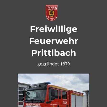
Zum
Inhalt
springen
Freiwillige
Feuerwehr
Prittlbach
gegründet 1879