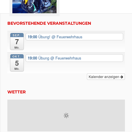
BEVORSTEHENDE VERANSTALTUNGEN
SEP.
19:00
Übung!
@ Feuerwehrhaus
7
Mo.
OKT.
19:00
Übung
@ Feuerwehrhaus
5
Mo.
Kalender anzeigen
WETTER