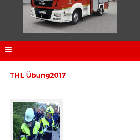
THL Übung2017