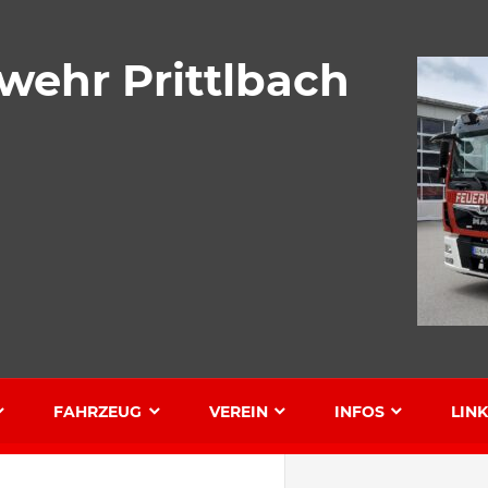
rwehr Prittlbach
FAHRZEUG
VEREIN
INFOS
LIN