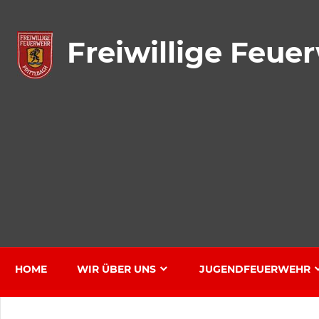
Zum
Inhalt
Freiwillige Feue
springen
HOME
WIR ÜBER UNS
JUGENDFEUERWEHR