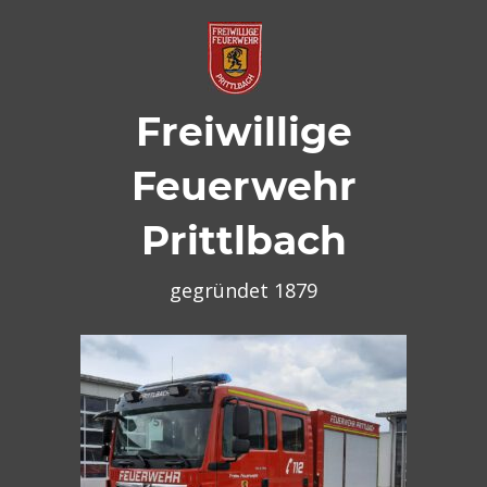
Zum
Inhalt
springen
Freiwillige
Feuerwehr
Prittlbach
gegründet 1879