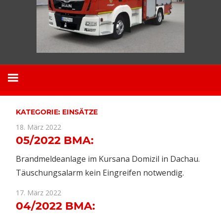
KATEGORIE:
EINSÄTZE
18. März 2022
05/2022 BMA:
Brandmeldeanlage im Kursana Domizil in Dachau.
Täuschungsalarm kein Eingreifen notwendig.
17. März 2022
04/2022 BMA: