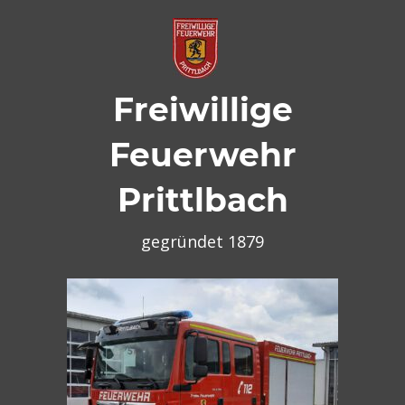
Zum
Inhalt
springen
Freiwillige
Feuerwehr
Prittlbach
gegründet 1879