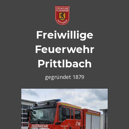
Zum
Inhalt
springen
Freiwillige
Feuerwehr
Prittlbach
gegründet 1879